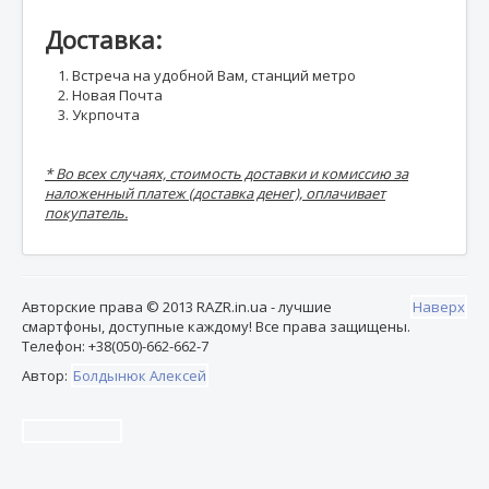
Доставка:
Встреча на удобной Вам, станций метро
Новая Почта
Укрпочта
* Во всех случаях, стоимость доставки и комиссию за
наложенный платеж (доставка денег), оплачивает
покупатель.
Авторские права © 2013 RAZR.in.ua - лучшие
Наверх
смартфоны, доступные каждому! Все права защищены.
Телефон: +38(050)-662-662-7
Автор:
Болдынюк Алексей