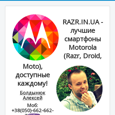
RAZR.IN.UA -
лучшие
смартфоны
Motorola
(Razr, Droid,
Moto),
доступные
каждому!
Болдынюк
Алексей
Моб:
+38(050)-662-662-