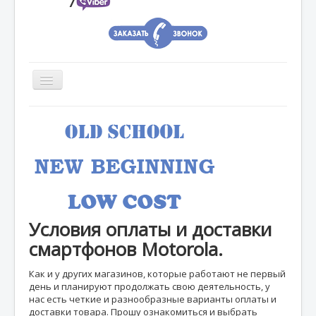
7
Главная
Moto 360
В наличии
Ждем
Условия оплаты и доставки
Гарантии
смартфонов Motorola.
Оплата-Доставка
Как и у других магазинов, которые работают не первый
Отзывы
день и планируют продолжать свою деятельность, у
нас есть четкие и разнообразные варианты оплаты и
Вопрос-Ответ
доставки товара. Прошу ознакомиться и выбрать