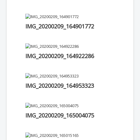
IMG_20200209_164901772
IMG_20200209_164922286
IMG_20200209_164953323
IMG_20200209_165004075