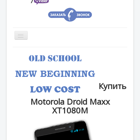
7
Главная
Moto 360
В наличии
Купить
Ждем
Motorola Droid Maxx
Гарантии
XT1080M
Оплата-Доставка
Отзывы
Вопрос-Ответ