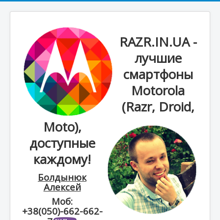
RAZR.IN.UA -
лучшие
смартфоны
Motorola
(Razr, Droid,
Moto),
доступные
каждому!
Болдынюк
Алексей
Моб:
+38(050)-662-662-