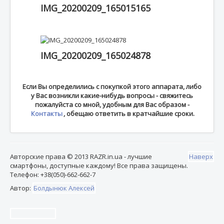
IMG_20200209_165015165
IMG_20200209_165024878
Если Вы определились с покупкой этого аппарата, либо
у Вас возникли какие-нибудь вопросы - свяжитесь
пожалуйста со мной, удобным для Вас образом -
Контакты
, обещаю ответить в кратчайшие сроки.
Авторские права © 2013 RAZR.in.ua - лучшие
Наверх
смартфоны, доступные каждому! Все права защищены.
Телефон: +38(050)-662-662-7
Автор:
Болдынюк Алексей