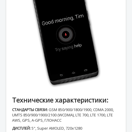
Аксессуары
Trade-In
Блог
Ремонт-Запчасти
Благотворительность
Друзья
Контакты
Технические характеристики:
СТАНДАРТЫ СВЯЗИ:
GSM 850/900/1800/1900, CDMA 2000,
UMTS 850/900/1900/2100 (WCDMA), LTE 700, LTE 1700, LTE
AWS, GPS, A-GPS, ГЛОНАСС
ДИСПЛЕЙ:
5", Super AMOLED, 720x1280