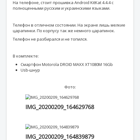
На телефоне, стоит прошивка Android KitKat 4.4.4 с
полноценными русским и украинскими языками.
Телефон в отличном состоянии. На экране лишь мелкие
царапинки. По корпусу так же немного царапинок.
Телефон не разбирался и не топился.
В комплекте:
Смартфон Motorola DROID MAXX XT1080M 16Gb
Usb-шнур
Фото:
IMG_20200209_164629768
IMG_20200209_164839879