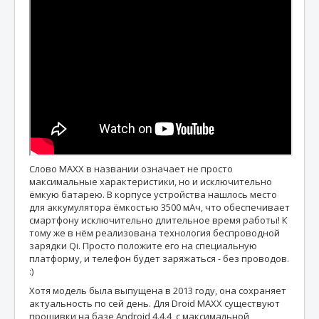
Слово MAXX в названии означает не просто
максимальные характеристики, но и исключительно
ёмкую батарею. В корпусе устройства нашлось место
для аккумулятора ёмкостью 3500 мАч, что обеспечивает
смартфону исключительно длительное время работы! К
тому же в нём реализована технология беспроводной
зарядки Qi. Просто положите его на специальную
платформу, и телефон будет заряжаться - без проводов.
:)
Хотя модель была выпущена в 2013 году, она сохраняет
актуальность по сей день. Для Droid MAXX существуют
прошивки на базе Android 4.4.4, с максимальной