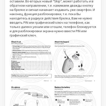
оставили. Во-вторых новый "Skip", может работать и в
обратном направлении, т.е. нажимаем дважды кнопку
на брелке и сигнал начинает издавать уже смартфон. И
наконец, функция разблокировки, т.е. пока Вы
находитесь в радиусе действия брелка, Вам не нужно
вводить PIN или графический ключ на телефоне, как
только далеко уехали или отошли, телефон блокируется
и для разблокировки экрана нужно ввести PIN или
графичский ключ.