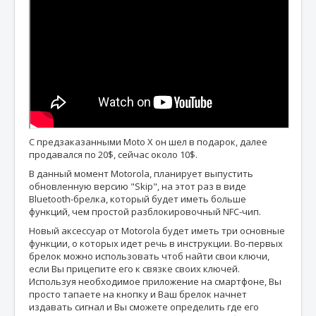
С предзаказанными Moto X он шел в подарок, далее
продавался по 20$, сейчас около 10$.
В данный момент Motorola, планирует выпустить
обновленную версию "Skip", на этот раз в виде
Bluetooth-брелка, который будет иметь больше
функций, чем простой разблокировочный NFC-чип.
Новый аксессуар от Motorola будет иметь три основные
функции, о которых идет речь в инструкции. Во-первых
брелок можно использовать чтоб найти свои ключи,
если Вы прицепите его к связке своих ключей.
Используя необходимое приложение на смартфоне, Вы
просто тапаете на кнопку и Ваш брелок начнет
издавать сигнал и Вы сможете определить где его