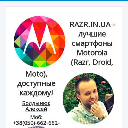
RAZR.IN.UA -
лучшие
смартфоны
Motorola
(Razr, Droid,
Moto),
доступные
каждому!
Болдынюк
Алексей
Моб:
+38(050)-662-662-